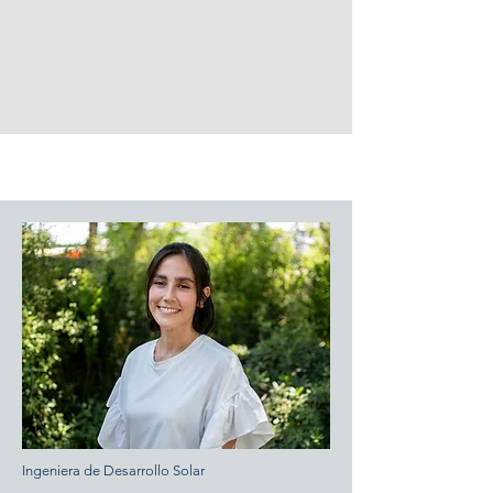
Ingeniera de Desarrollo Solar