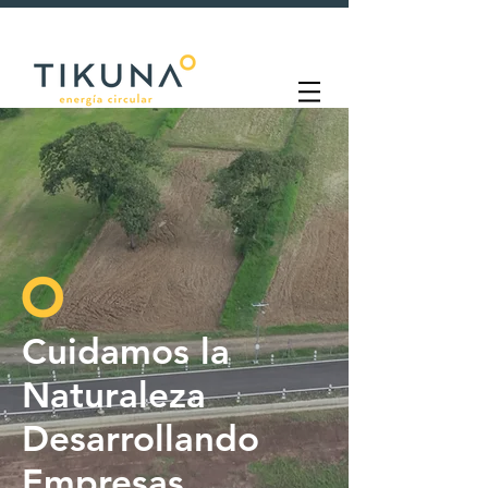
Cuidamos la
Naturaleza
Desarrollando
Empresas