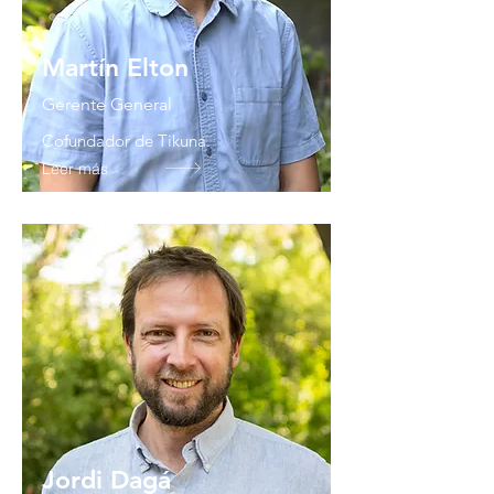
Martín Elton
Gerente General
Cofundador de Tikuna.
Leer más
Jordi Dagá