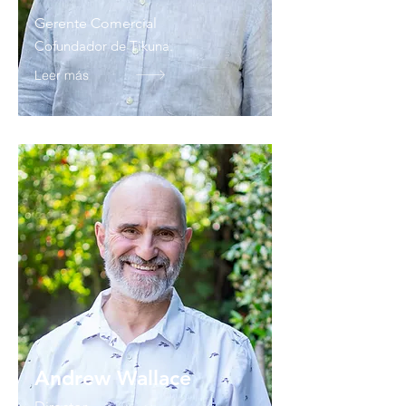
Gerente Comercial
Cofundador de Tikuna.
Leer más
Andrew Wallace