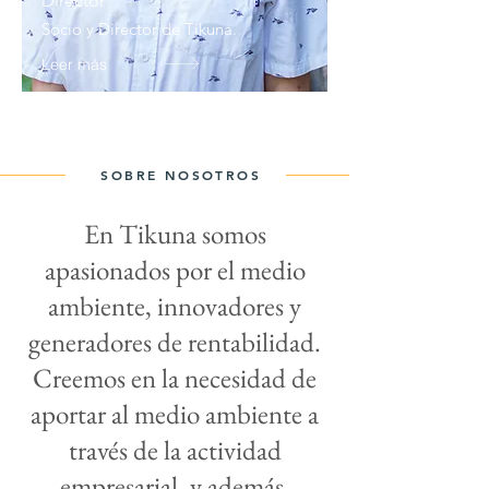
Director
Socio y Director de Tikuna.
Leer más
SOBRE NOSOTROS
En Tikuna somos
apasionados por el medio
ambiente, innovadores y
generadores de rentabilidad.
Creemos en la necesidad de
aportar al medio ambiente a
través de la actividad
empresarial, y además,