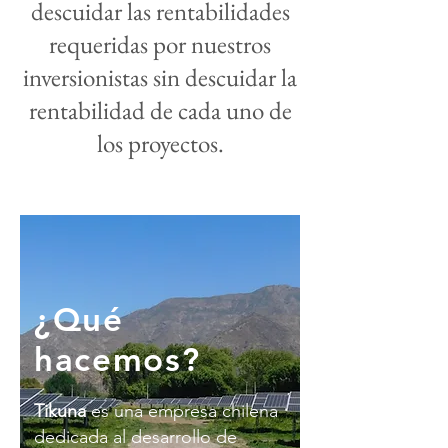
descuidar las rentabilidades
requeridas por nuestros
inversionistas sin descuidar la
rentabilidad de cada uno de
los proyectos.
¿Qué
hacemos?
Tikuna
es una empresa chilena
dedicada al desarrollo de