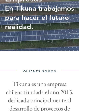
En Tikuna trabajamos
para hacer el futuro
realidad.
QUIÉNES
SOMOS
Tikuna es una empresa
chilena fundada el año 2015,
dedicada principalmente al
desarrollo de proyectos de